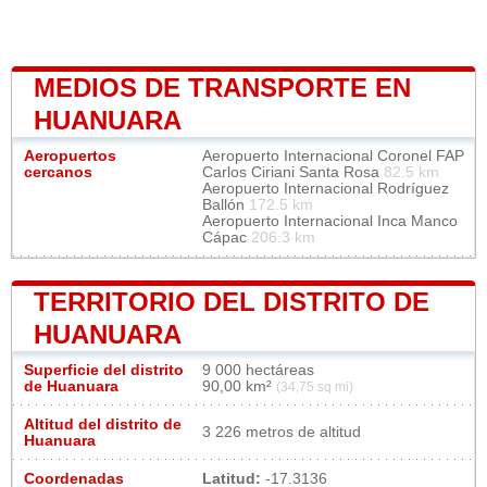
MEDIOS DE TRANSPORTE EN
HUANUARA
Aeropuertos
Aeropuerto Internacional Coronel FAP
cercanos
Carlos Ciriani Santa Rosa
82.5 km
Aeropuerto Internacional Rodríguez
Ballón
172.5 km
Aeropuerto Internacional Inca Manco
Cápac
206.3 km
TERRITORIO DEL DISTRITO DE
HUANUARA
Superficie del distrito
9 000 hectáreas
de Huanuara
90,00 km²
(34,75 sq mi)
Altitud del distrito de
3 226 metros de altitud
Huanuara
Coordenadas
Latitud:
-17.3136