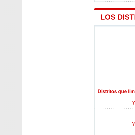
LOS DIST
Distritos que li
Y
Y