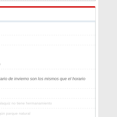
e
rario de invierno son los mismos que el horario
alaquiz no tiene hermanamiento
gún parque natural