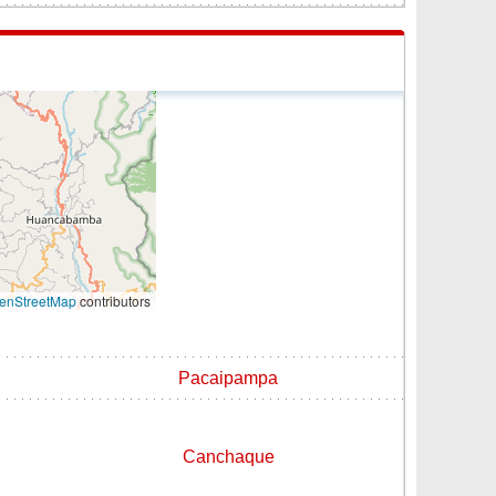
enStreetMap
contributors
Pacaipampa
Canchaque