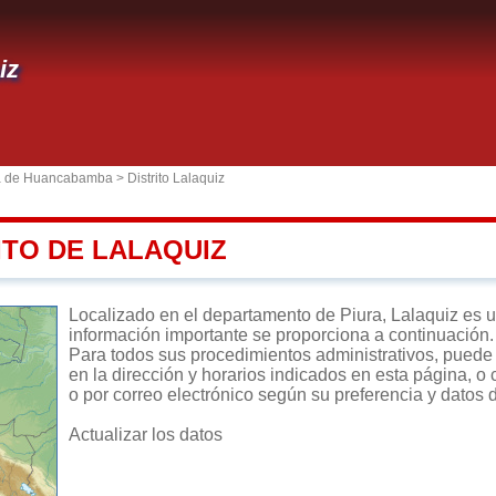
iz
ia de Huancabamba
>
Distrito Lalaquiz
ITO DE LALAQUIZ
Localizado en el departamento de Piura, Lalaquiz es un d
información importante se proporciona a continuación.
Para todos sus procedimientos administrativos, puede d
en la dirección y horarios indicados en esta página, o 
o por correo electrónico según su preferencia y datos 
Actualizar los datos