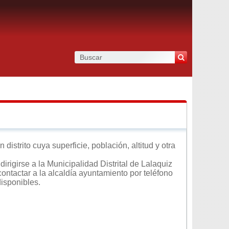
istrito cuya superficie, población, altitud y otra
irigirse a la Municipalidad Distrital de Lalaquiz
contactar a la alcaldía ayuntamiento por teléfono
disponibles.