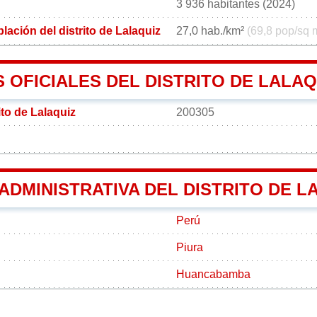
3 936 habitantes (2024)
ación del distrito de Lalaquiz
27,0 hab./km²
(69,8 pop/sq 
OFICIALES DEL DISTRITO DE LALAQ
ito de Lalaquiz
200305
 ADMINISTRATIVA DEL DISTRITO DE L
Perú
Piura
Huancabamba