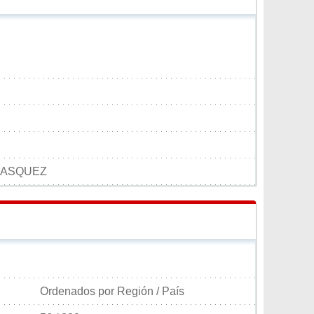
LASQUEZ
Ordenados por Región / País