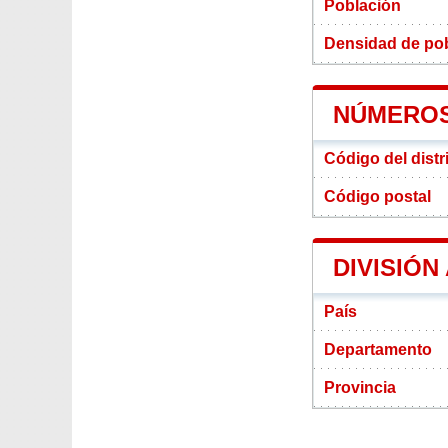
Población
Densidad de pobl
NÚMEROS 
Código del distr
Código postal
DIVISIÓN
País
Departamento
Provincia