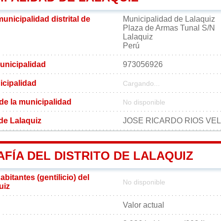
municipalidad distrital de
Municipalidad de Lalaquiz
Plaza de Armas Tunal S/N
Lalaquiz
Perú
unicipalidad
973056926
icipalidad
Cargando...
 de la municipalidad
No disponible
 de Lalaquiz
JOSE RICARDO RIOS VE
FÍA DEL DISTRITO DE LALAQUIZ
bitantes (gentilicio) del
No disponible
uiz
Valor actual