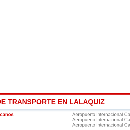
DE TRANSPORTE EN LALAQUIZ
rcanos
Aeropuerto Internacional C
Aeropuerto Internacional C
Aeropuerto Internacional C