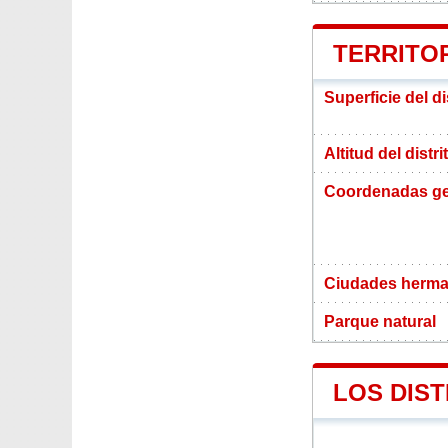
TERRITOR
Superficie del d
Altitud del distr
Coordenadas ge
Ciudades herma
Parque natural
LOS DIS