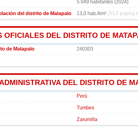
5 049 habitantes (2024)
ación del distrito de Matapalo
13,0 hab./km²
(33,6 pop/sq 
 OFICIALES DEL DISTRITO DE MATA
ito de Matapalo
240303
 ADMINISTRATIVA DEL DISTRITO DE 
Perú
Tumbes
Zarumilla