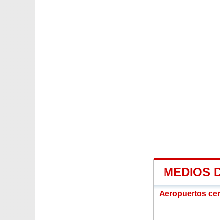
MEDIOS 
Aeropuertos ce