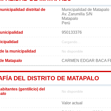
municipalidad distrital de
Municipalidad de Matapalo
Av. Zarumilla S/N
Matapalo
Perú
unicipalidad
950133376
icipalidad
Cargando...
 de la municipalidad
No disponible
l de Matapalo
CARMEN EDGAR BACA 
FÍA DEL DISTRITO DE MATAPALO
bitantes (gentilicio) del
No disponible
palo
Valor actual