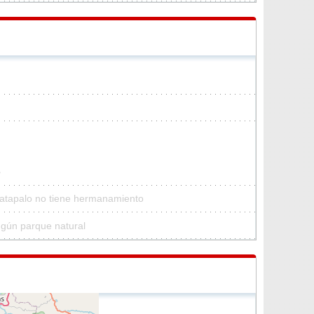
e
Matapalo no tiene hermanamiento
ngún parque natural