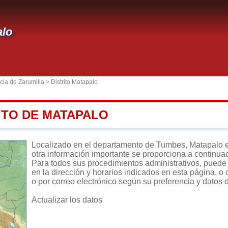
alo
cia de Zarumilla
>
Distrito Matapalo
ITO DE MATAPALO
Localizado en el departamento de Tumbes, Matapalo es u
otra información importante se proporciona a continua
Para todos sus procedimientos administrativos, puede d
en la dirección y horarios indicados en esta página, o 
o por correo electrónico según su preferencia y datos 
Actualizar los datos