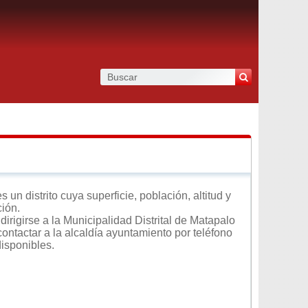
n distrito cuya superficie, población, altitud y
ción.
irigirse a la Municipalidad Distrital de Matapalo
contactar a la alcaldía ayuntamiento por teléfono
disponibles.