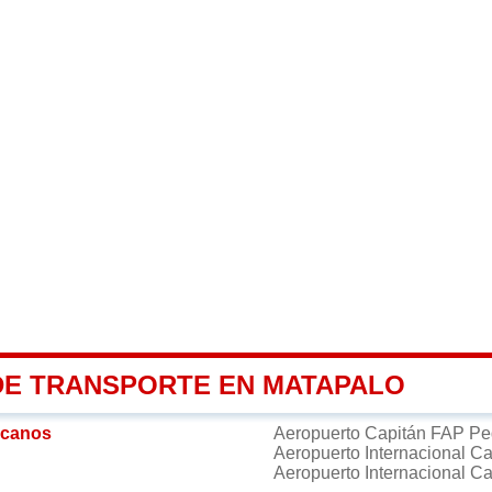
DE TRANSPORTE EN MATAPALO
rcanos
Aeropuerto Capitán FAP P
Aeropuerto Internacional C
Aeropuerto Internacional C