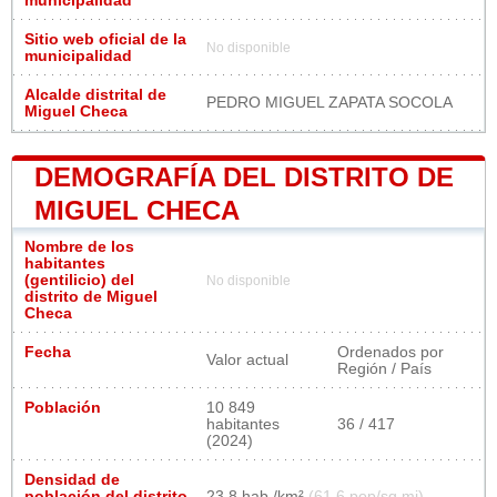
municipalidad
Sitio web oficial de la
No disponible
municipalidad
Alcalde distrital de
PEDRO MIGUEL ZAPATA SOCOLA
Miguel Checa
DEMOGRAFÍA DEL DISTRITO DE
MIGUEL CHECA
Nombre de los
habitantes
(gentilicio) del
No disponible
distrito de Miguel
Checa
Fecha
Ordenados por
Valor actual
Región / País
Población
10 849
habitantes
36 / 417
(2024)
Densidad de
población del distrito
23,8 hab./km²
(61,6 pop/sq mi)