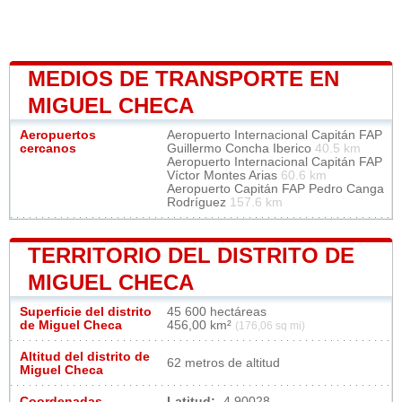
MEDIOS DE TRANSPORTE EN
MIGUEL CHECA
Aeropuertos
Aeropuerto Internacional Capitán FAP
cercanos
Guillermo Concha Iberico
40.5 km
Aeropuerto Internacional Capitán FAP
Víctor Montes Arias
60.6 km
Aeropuerto Capitán FAP Pedro Canga
Rodríguez
157.6 km
TERRITORIO DEL DISTRITO DE
MIGUEL CHECA
Superficie del distrito
45 600 hectáreas
de Miguel Checa
456,00 km²
(176,06 sq mi)
Altitud del distrito de
62 metros de altitud
Miguel Checa
Coordenadas
Latitud:
-4.90028