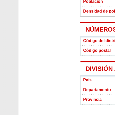
Población
Densidad de pob
NÚMEROS
Código del distr
Código postal
DIVISIÓN
País
Departamento
Provincia