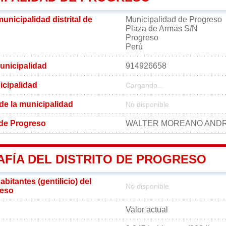
municipalidad distrital de
Municipalidad de Progreso
Plaza de Armas S/N
Progreso
Perú
unicipalidad
914926658
icipalidad
Cargando...
 de la municipalidad
No disponible
l de Progreso
WALTER MOREANO AND
FÍA DEL DISTRITO DE PROGRESO
bitantes (gentilicio) del
No disponible
reso
Valor actual