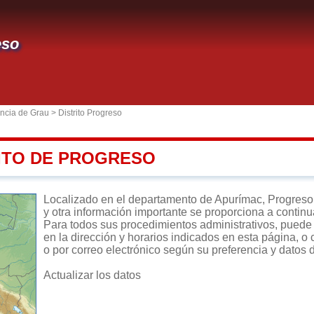
eso
incia de Grau
>
Distrito Progreso
RITO DE PROGRESO
Localizado en el departamento de Apurímac, Progreso es
y otra información importante se proporciona a continu
Para todos sus procedimientos administrativos, puede d
en la dirección y horarios indicados en esta página, o 
o por correo electrónico según su preferencia y datos 
Actualizar los datos