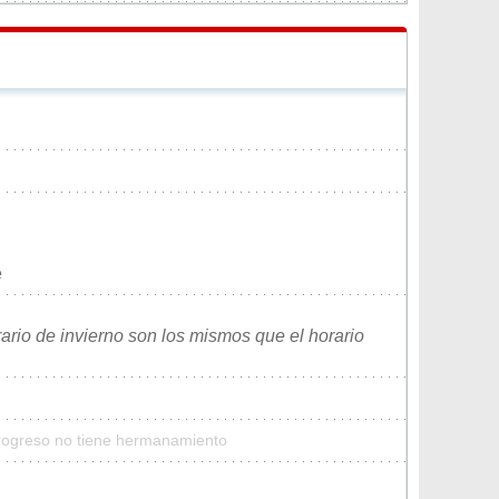
e
rario de invierno son los mismos que el horario
Progreso no tiene hermanamiento