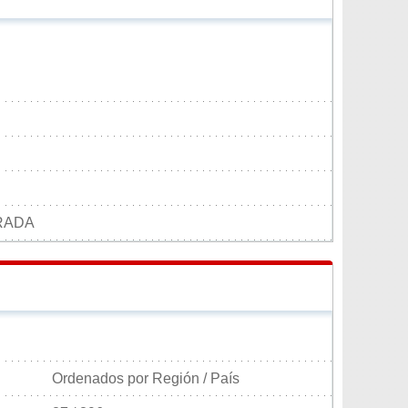
RADA
Ordenados por Región / País