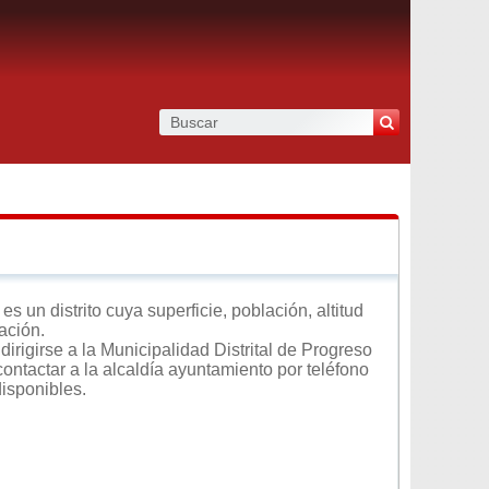
 un distrito cuya superficie, población, altitud
ación.
irigirse a la Municipalidad Distrital de Progreso
contactar a la alcaldía ayuntamiento por teléfono
disponibles.