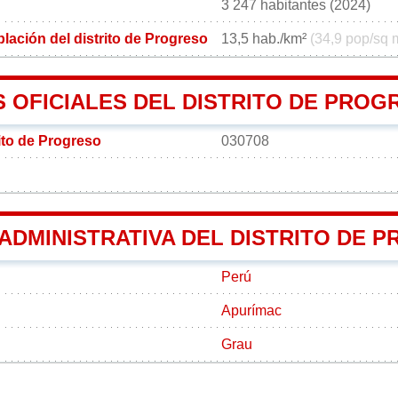
3 247 habitantes (2024)
lación del distrito de Progreso
13,5 hab./km²
(34,9 pop/sq 
 OFICIALES DEL DISTRITO DE PROG
ito de Progreso
030708
 ADMINISTRATIVA DEL DISTRITO DE 
Perú
Apurímac
Grau