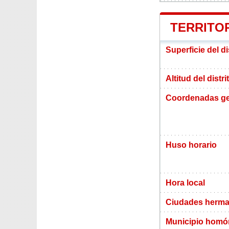
TERRITO
Superficie del d
Altitud del distr
Coordenadas ge
Huso horario
Hora local
Ciudades herma
Municipio hom