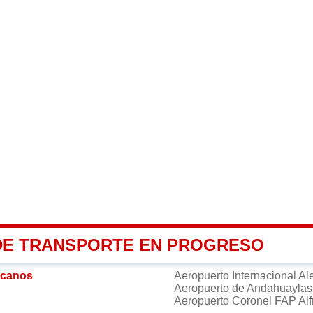
DE TRANSPORTE EN PROGRESO
rcanos
Aeropuerto Internacional Al
Aeropuerto de Andahuayla
Aeropuerto Coronel FAP Alf