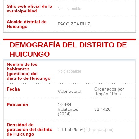
Sitio web oficial de la
No disponible
municipalidad
Alcalde distrital de
PACO ZEA RUIZ
Huicungo
DEMOGRAFÍA DEL DISTRITO DE
HUICUNGO
Nombre de los
habitantes
No disponible
(gentilicio) del
distrito de Huicungo
Fecha
Ordenados por
Valor actual
Región / País
Población
10 464
habitantes
32 / 426
(2024)
Densidad de
población del distrito
1,1 hab./km²
(2,8 pop/sq mi)
de Huicungo