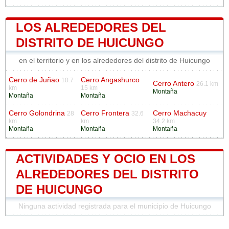
LOS ALREDEDORES DEL
DISTRITO DE HUICUNGO
en el territorio y en los alrededores del distrito de Huicungo
Cerro de Juñao
Cerro Angashurco
10.7
Cerro Antero
26.1 km
km
15 km
Montaña
Montaña
Montaña
Cerro Golondrina
Cerro Frontera
Cerro Machacuy
28
32.6
km
km
34.2 km
Montaña
Montaña
Montaña
ACTIVIDADES Y OCIO EN LOS
ALREDEDORES DEL DISTRITO
DE HUICUNGO
Ninguna actividad registrada para el municipio de Huicungo