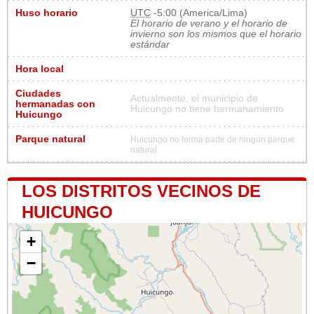
Huso horario
UTC
-5:00 (America/Lima)
El horario de verano y el horario de
invierno son los mismos que el horario
estándar
Hora local
Ciudades
Actualmente, el municipio de
hermanadas con
Huicungo no tiene hermanamiento
Huicungo
Parque natural
Huicungo no forma parte de ningún parque
natural
LOS DISTRITOS VECINOS DE
HUICUNGO
+
−