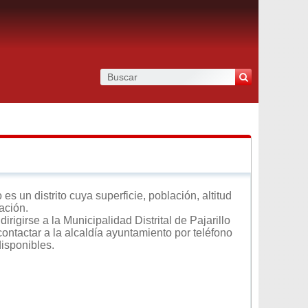
s un distrito cuya superficie, población, altitud
ación.
rigirse a la Municipalidad Distrital de Pajarillo
contactar a la alcaldía ayuntamiento por teléfono
disponibles.