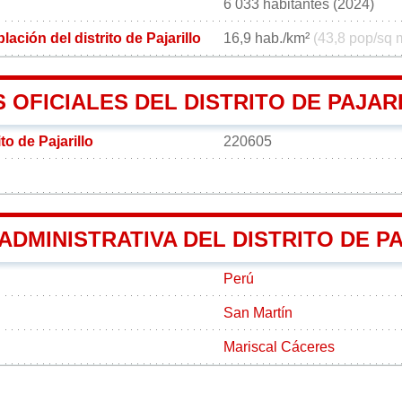
6 033 habitantes (2024)
ación del distrito de Pajarillo
16,9 hab./km²
(43,8 pop/sq 
OFICIALES DEL DISTRITO DE PAJAR
to de Pajarillo
220605
 ADMINISTRATIVA DEL DISTRITO DE P
Perú
San Martín
Mariscal Cáceres