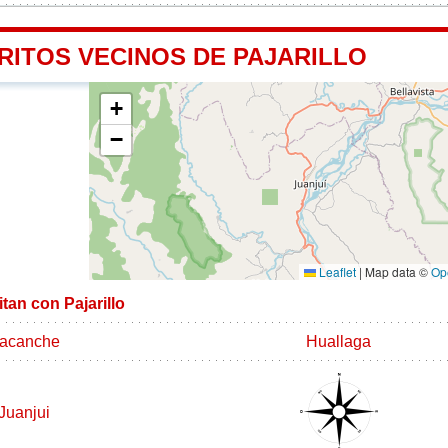
RITOS VECINOS DE PAJARILLO
+
−
Leaflet
|
Map data ©
Op
itan con Pajarillo
acanche
Huallaga
Juanjui