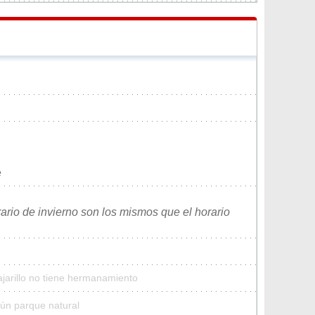
e
rario de invierno son los mismos que el horario
ajarillo no tiene hermanamiento
gún parque natural