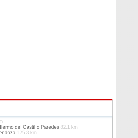
km
lermo del Castillo Paredes
82.1 km
Mendoza
125.3 km