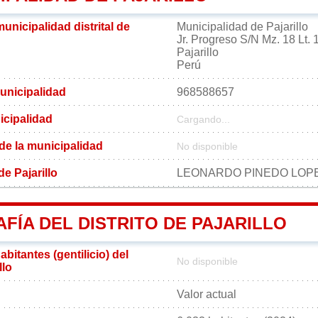
municipalidad distrital de
Municipalidad de Pajarillo
Jr. Progreso S/N Mz. 18 Lt. 
Pajarillo
Perú
unicipalidad
968588657
icipalidad
Cargando...
 de la municipalidad
No disponible
de Pajarillo
LEONARDO PINEDO LOP
FÍA DEL DISTRITO DE PAJARILLO
bitantes (gentilicio) del
No disponible
llo
Valor actual