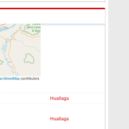
enStreetMap
contributors
Huallaga
Huallaga