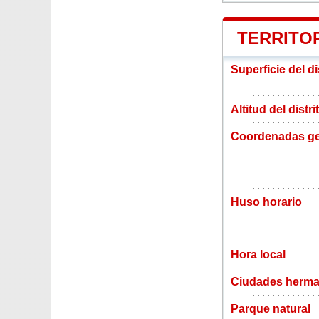
TERRITOR
Superficie del di
Altitud del distri
Coordenadas ge
Huso horario
Hora local
Ciudades herman
Parque natural