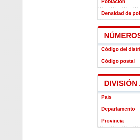
Población
Densidad de pobl
NÚMEROS 
Código del distri
Código postal
DIVISIÓN
País
Departamento
Provincia