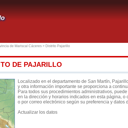
lo
vincia de Mariscal Cáceres
>
Distrito Pajarillo
ITO DE PAJARILLO
Localizado en el departamento de San Martín, Pajarillo e
y otra información importante se proporciona a continu
Para todos sus procedimientos administrativos, puede di
en la dirección y horarios indicados en esta página, o 
o por correo electrónico según su preferencia y datos 
Actualizar los datos