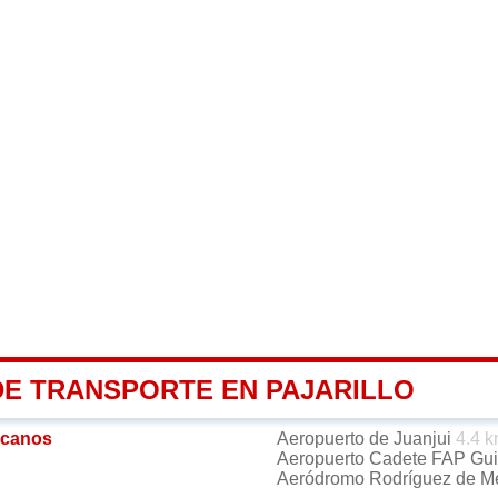
DE TRANSPORTE EN PAJARILLO
rcanos
Aeropuerto de Juanjui
4.4 
Aeropuerto Cadete FAP Guil
Aeródromo Rodríguez de 