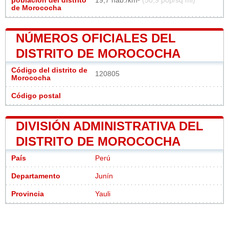
población del distrito
19,7 hab./km²
(50,9 pop/sq mi)
de Morococha
NÚMEROS OFICIALES DEL
DISTRITO DE MOROCOCHA
Código del distrito de
120805
Morococha
Código postal
DIVISIÓN ADMINISTRATIVA DEL
DISTRITO DE MOROCOCHA
País
Perú
Departamento
Junín
Provincia
Yauli