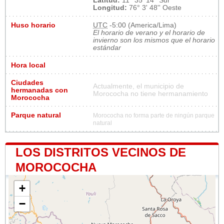
Latitud:
11° 35' 14'' Sur
Longitud:
76° 3' 48'' Oeste
Huso horario
UTC
-5:00 (America/Lima)
El horario de verano y el horario de
invierno son los mismos que el horario
estándar
Hora local
Ciudades
Actualmente, el municipio de
hermanadas con
Morococha no tiene hermanamiento
Morococha
Parque natural
Morococha no forma parte de ningún parque
natural
LOS DISTRITOS VECINOS DE
MOROCOCHA
+
−