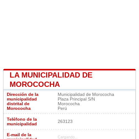
LA MUNICIPALIDAD DE
MOROCOCHA
Dirección de la
Municipalidad de Morococha
municipalidad
Plaza Principal S/N
distrital de
Morococha
Morococha
Perú
Teléfono de la
263123
municipalidad
E-mail de la
Cargando...