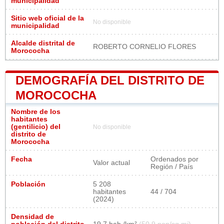
municipalidad
Sitio web oficial de la
No disponible
municipalidad
Alcalde distrital de
ROBERTO CORNELIO FLORES
Morococha
DEMOGRAFÍA DEL DISTRITO DE
MOROCOCHA
Nombre de los
habitantes
(gentilicio) del
No disponible
distrito de
Morococha
Fecha
Ordenados por
Valor actual
Región / País
Población
5 208
habitantes
44 / 704
(2024)
Densidad de