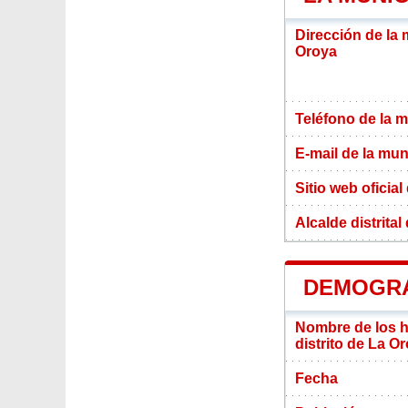
Dirección de la 
Oroya
Teléfono de la m
E-mail de la mun
Sitio web oficial
Alcalde distrita
DEMOGRA
Nombre de los ha
distrito de La O
Fecha