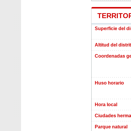
TERRITOR
Superficie del d
Altitud del distr
Coordenadas ge
Huso horario
Hora local
Ciudades herma
Parque natural