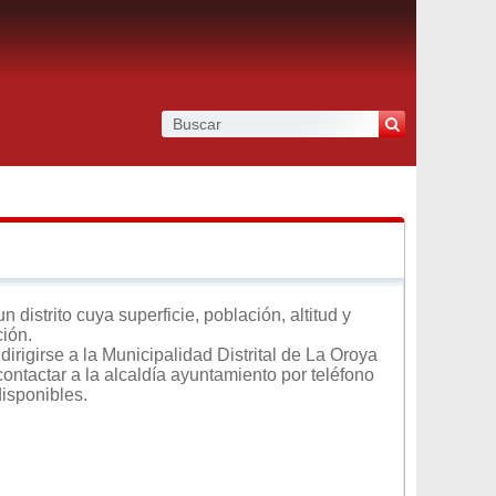
distrito cuya superficie, población, altitud y
ción.
irigirse a la Municipalidad Distrital de La Oroya
contactar a la alcaldía ayuntamiento por teléfono
disponibles.