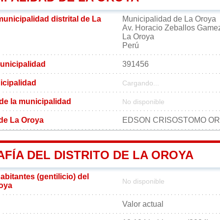
municipalidad distrital de La
Municipalidad de La Oroya
Av. Horacio Zeballos Game
La Oroya
Perú
unicipalidad
391456
icipalidad
Cargando...
 de la municipalidad
No disponible
l de La Oroya
EDSON CRISOSTOMO O
FÍA DEL DISTRITO DE LA OROYA
bitantes (gentilicio) del
No disponible
roya
Valor actual