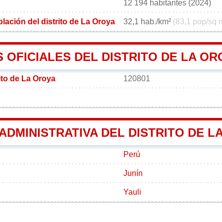
12 194 habitantes (2024)
ación del distrito de La Oroya
32,1 hab./km²
(83,1 pop/sq 
 OFICIALES DEL DISTRITO DE LA OR
ito de La Oroya
120801
 ADMINISTRATIVA DEL DISTRITO DE L
Perú
Junín
Yauli