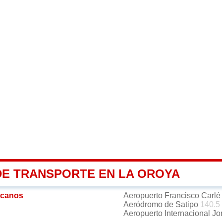
DE TRANSPORTE EN LA OROYA
rcanos
Aeropuerto Francisco Carl
Aeródromo de Satipo
140.5
Aeropuerto Internacional J