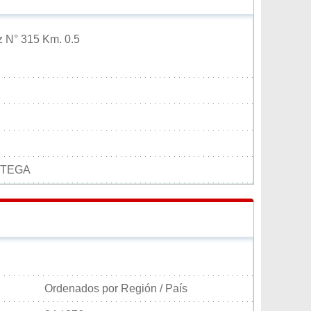
z N° 315 Km. 0.5
RTEGA
Ordenados por Región / País