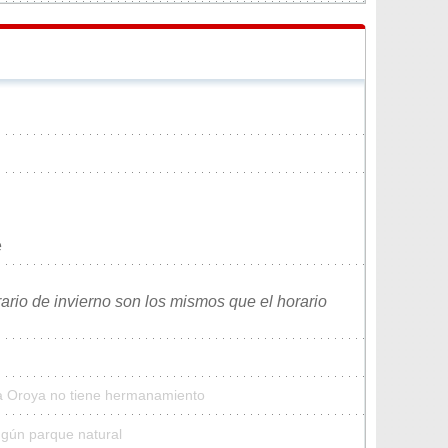
e
rario de invierno son los mismos que el horario
La Oroya no tiene hermanamiento
ngún parque natural