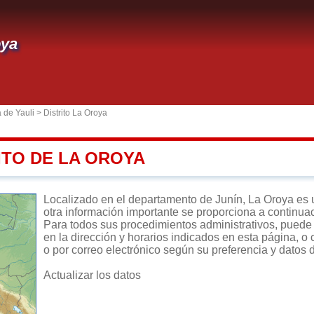
oya
 de Yauli
>
Distrito La Oroya
ITO DE LA OROYA
Localizado en el departamento de Junín, La Oroya es un 
otra información importante se proporciona a continua
Para todos sus procedimientos administrativos, puede d
en la dirección y horarios indicados en esta página, o 
o por correo electrónico según su preferencia y datos 
Actualizar los datos