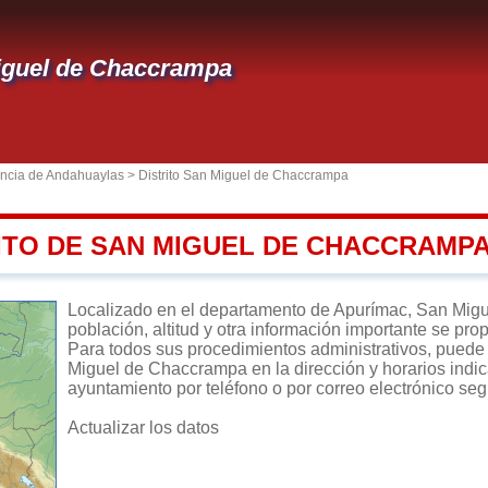
iguel de Chaccrampa
incia de Andahuaylas
>
Distrito San Miguel de Chaccrampa
RITO DE SAN MIGUEL DE CHACCRAMP
Localizado en el departamento de Apurímac, San Migue
población, altitud y otra información importante se pro
Para todos sus procedimientos administrativos, puede d
Miguel de Chaccrampa en la dirección y horarios indica
ayuntamiento por teléfono o por correo electrónico seg
Actualizar los datos