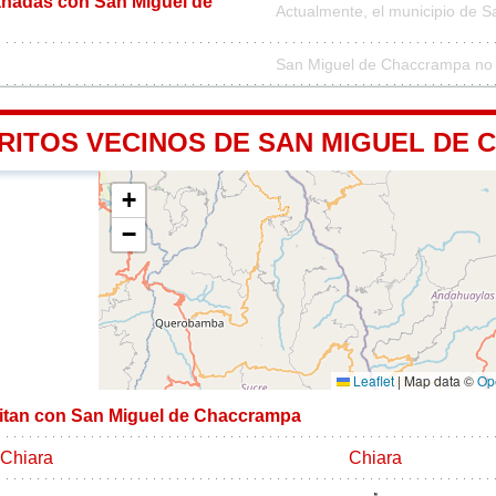
nadas con San Miguel de
Actualmente, el municipio de 
San Miguel de Chaccrampa no f
TRITOS VECINOS DE SAN MIGUEL DE
+
−
Leaflet
|
Map data ©
Op
imitan con San Miguel de Chaccrampa
Chiara
Chiara