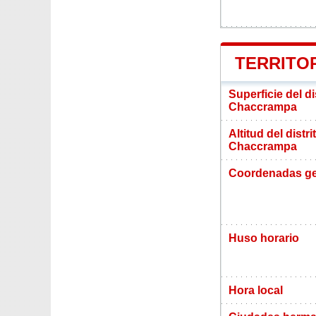
TERRITO
Superficie del d
Chaccrampa
Altitud del distr
Chaccrampa
Coordenadas ge
Huso horario
Hora local