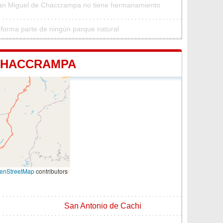
San Miguel de Chaccrampa no tiene hermanamiento
orma parte de ningún parque natural
 CHACCRAMPA
enStreetMap
contributors
San Antonio de Cachi