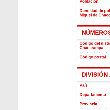
Población
Densidad de pobl
Miguel de Chac
NÚMEROS
Código del distr
Chaccrampa
Código postal
DIVISIÓN
País
Departamento
Provincia