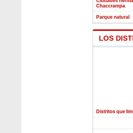
Ciudades herma
Chaccrampa
Parque natural
LOS DIS
Distritos que l