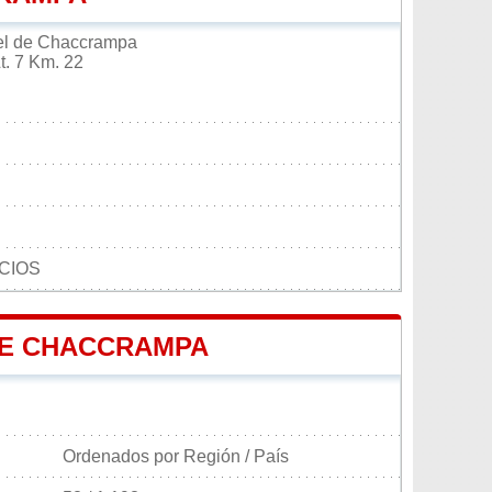
el de Chaccrampa
t. 7 Km. 22
CIOS
DE CHACCRAMPA
Ordenados por Región / País