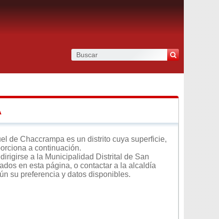
A
l de Chaccrampa es un distrito cuya superficie,
porciona a continuación.
irigirse a la Municipalidad Distrital de San
dos en esta página, o contactar a la alcaldía
ún su preferencia y datos disponibles.