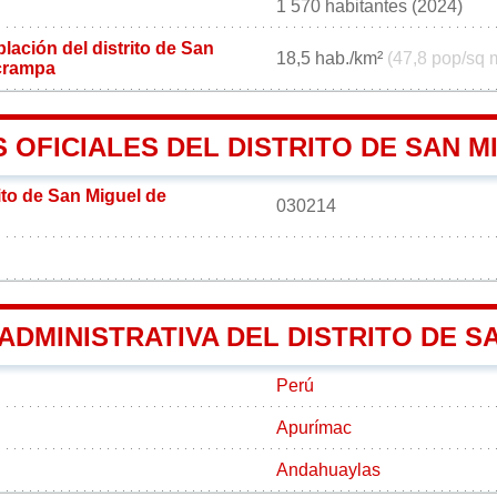
1 570 habitantes (2024)
ación del distrito de San
18,5 hab./km²
(47,8 pop/sq 
crampa
 OFICIALES DEL DISTRITO DE SAN 
ito de San Miguel de
030214
 ADMINISTRATIVA DEL DISTRITO DE
Perú
Apurímac
Andahuaylas