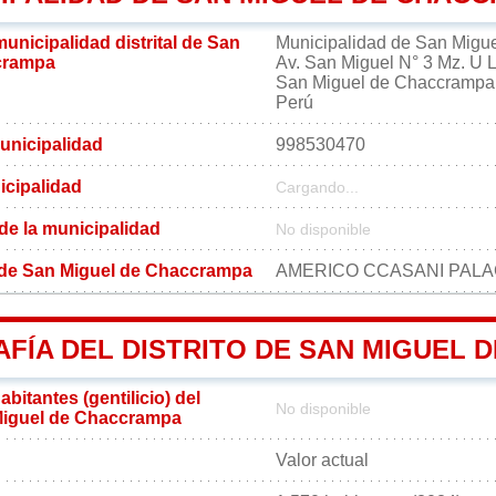
municipalidad distrital de San
Municipalidad de San Migu
crampa
Av. San Miguel N° 3 Mz. U L
San Miguel de Chaccrampa
Perú
unicipalidad
998530470
icipalidad
Cargando...
 de la municipalidad
No disponible
al de San Miguel de Chaccrampa
AMERICO CCASANI PALA
FÍA DEL DISTRITO DE SAN MIGUEL 
bitantes (gentilicio) del
No disponible
 Miguel de Chaccrampa
Valor actual