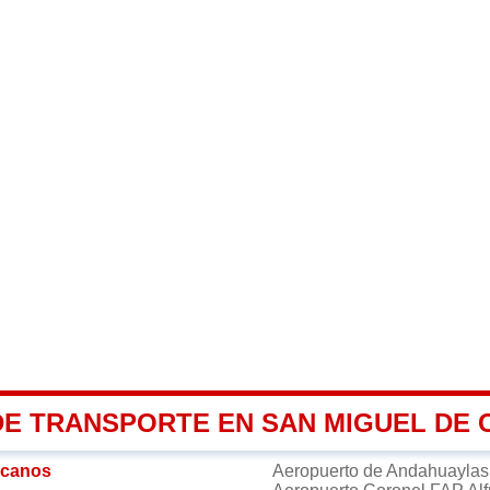
DE TRANSPORTE EN SAN MIGUEL DE
rcanos
Aeropuerto de Andahuayla