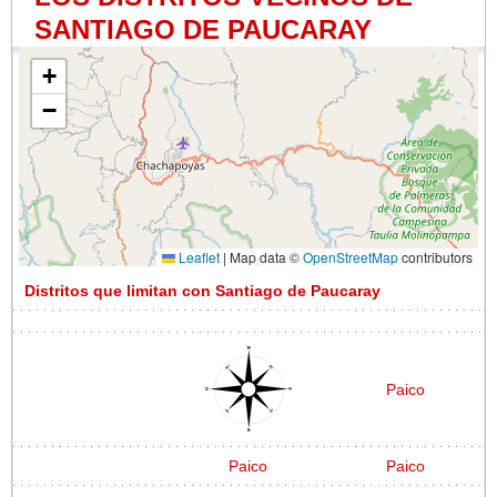
SANTIAGO DE PAUCARAY
+
−
Leaflet
|
Map data ©
OpenStreetMap
contributors
Distritos que limitan con Santiago de Paucaray
Paico
Paico
Paico