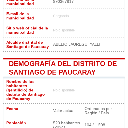
990367917
municipalidad
E-mail de la
Cargando...
municipalidad
Sitio web oficial de la
No disponible
municipalidad
Alcalde distrital de
ABELIO JAUREGUI YALLI
Santiago de Paucaray
DEMOGRAFÍA DEL DISTRITO DE
SANTIAGO DE PAUCARAY
Nombre de los
habitantes
(gentilicio) del
No disponible
distrito de Santiago
de Paucaray
Fecha
Ordenados por
Valor actual
Región / País
Población
520 habitantes
104 / 1 508
(2024)