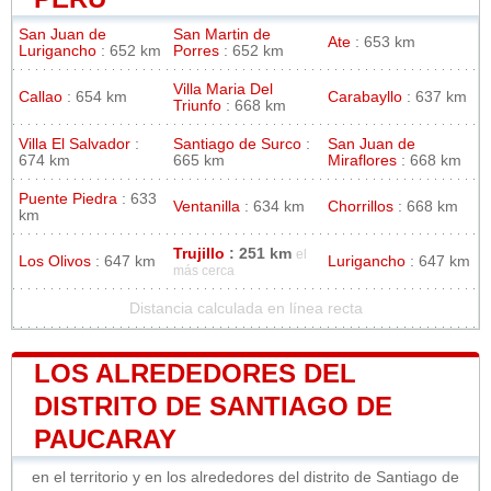
San Juan de
San Martin de
Ate
: 653 km
Lurigancho
: 652 km
Porres
: 652 km
Villa Maria Del
Callao
: 654 km
Carabayllo
: 637 km
Triunfo
: 668 km
Villa El Salvador
:
Santiago de Surco
:
San Juan de
674 km
665 km
Miraflores
: 668 km
Puente Piedra
: 633
Ventanilla
: 634 km
Chorrillos
: 668 km
km
Trujillo
: 251 km
el
Los Olivos
: 647 km
Lurigancho
: 647 km
más cerca
Distancia calculada en línea recta
LOS ALREDEDORES DEL
DISTRITO DE SANTIAGO DE
PAUCARAY
en el territorio y en los alrededores del distrito de Santiago de