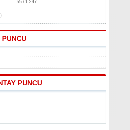
55 / 1 247
)
Y PUNCU
INTAY PUNCU