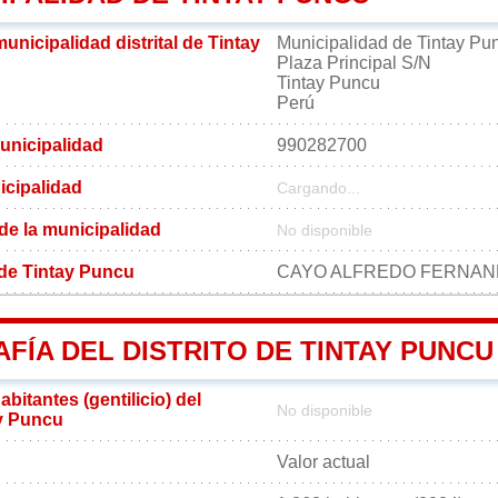
municipalidad distrital de Tintay
Municipalidad de Tintay Pu
Plaza Principal S/N
Tintay Puncu
Perú
unicipalidad
990282700
icipalidad
Cargando...
 de la municipalidad
No disponible
l de Tintay Puncu
CAYO ALFREDO FERNA
ÍA DEL DISTRITO DE TINTAY PUNCU
bitantes (gentilicio) del
No disponible
ay Puncu
Valor actual