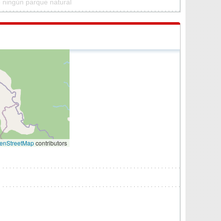
 ningún parque natural
enStreetMap
contributors