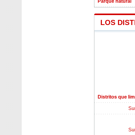
Parque natural
LOS DIST
Distritos que li
Su
Su