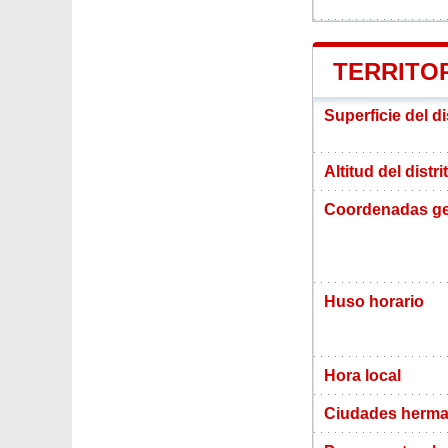
TERRITOR
Superficie del d
Altitud del distr
Coordenadas ge
Huso horario
Hora local
Ciudades herma