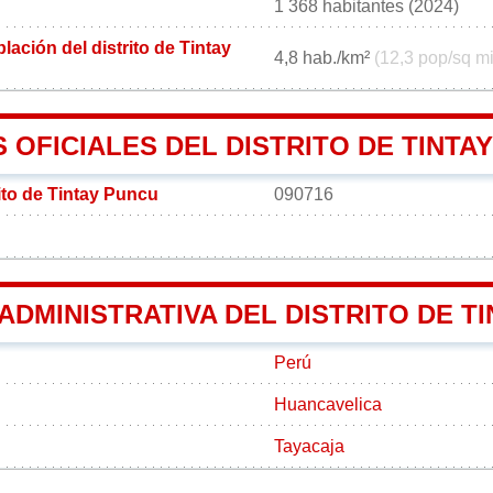
1 368 habitantes (2024)
ación del distrito de Tintay
4,8 hab./km²
(12,3 pop/sq mi
OFICIALES DEL DISTRITO DE TINTA
ito de Tintay Puncu
090716
 ADMINISTRATIVA DEL DISTRITO DE T
Perú
Huancavelica
Tayacaja