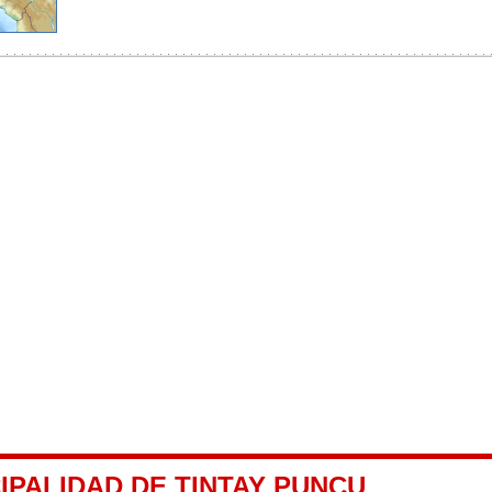
IPALIDAD DE TINTAY PUNCU