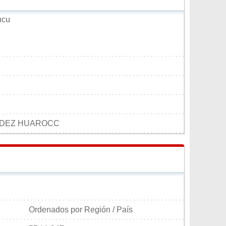
ncu
NDEZ HUAROCC
Ordenados por Región / País