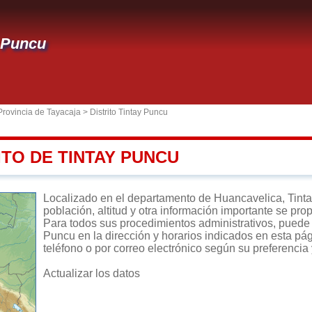
 Puncu
Provincia de Tayacaja
>
Distrito Tintay Puncu
ITO DE TINTAY PUNCU
Localizado en el departamento de Huancavelica, Tintay
población, altitud y otra información importante se pro
Para todos sus procedimientos administrativos, puede di
Puncu en la dirección y horarios indicados en esta pág
teléfono o por correo electrónico según su preferencia 
Actualizar los datos