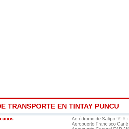
DE TRANSPORTE EN TINTAY PUNCU
rcanos
Aeródromo de Satipo
99.6 
Aeropuerto Francisco Carl