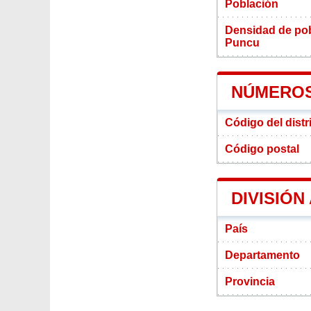
Población
Densidad de pobl
Puncu
NÚMEROS 
Código del distr
Código postal
DIVISIÓN
País
Departamento
Provincia