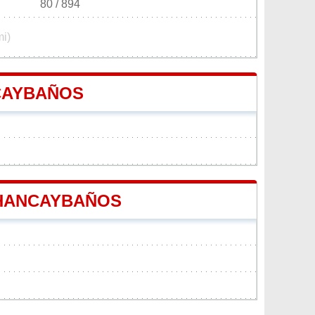
80 / 894
mi)
NCAYBAÑOS
 CHANCAYBAÑOS