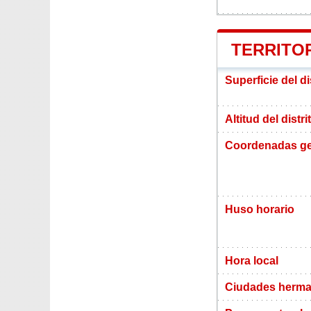
TERRITO
Superficie del 
Altitud del dist
Coordenadas ge
Huso horario
Hora local
Ciudades herm