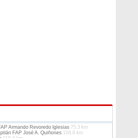
FAP Armando Revoredo Iglesias
75.3 km
apitán FAP José A. Quiñones
108.8 km