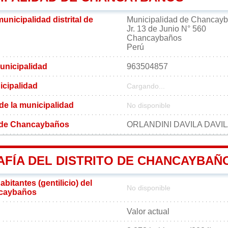
municipalidad distrital de
Municipalidad de Chancay
Jr. 13 de Junio N° 560
Chancaybaños
Perú
unicipalidad
963504857
icipalidad
Cargando...
 de la municipalidad
No disponible
al de Chancaybaños
ORLANDINI DAVILA DAVI
FÍA DEL DISTRITO DE CHANCAYBAÑ
bitantes (gentilicio) del
No disponible
ncaybaños
Valor actual