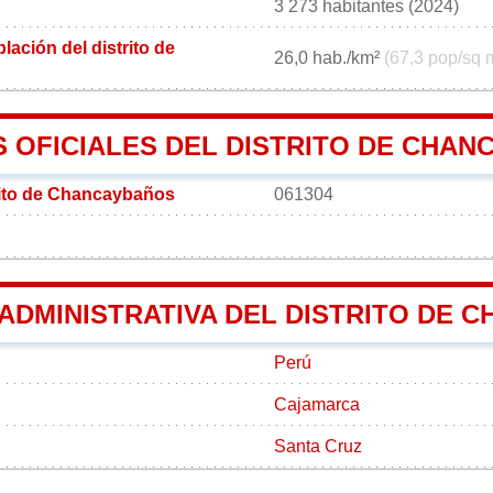
3 273 habitantes (2024)
ación del distrito de
26,0 hab./km²
(67,3 pop/sq 
 OFICIALES DEL DISTRITO DE CHA
rito de Chancaybaños
061304
 ADMINISTRATIVA DEL DISTRITO DE
Perú
Cajamarca
Santa Cruz