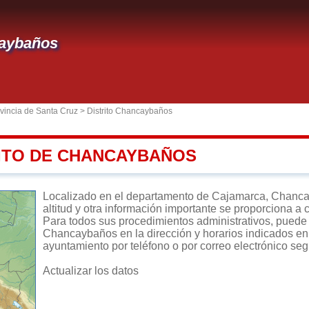
aybaños
vincia de Santa Cruz
>
Distrito Chancaybaños
RITO DE CHANCAYBAÑOS
Localizado en el departamento de Cajamarca, Chancayb
altitud y otra información importante se proporciona a 
Para todos sus procedimientos administrativos, puede di
Chancaybaños en la dirección y horarios indicados en e
ayuntamiento por teléfono o por correo electrónico seg
Actualizar los datos