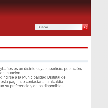
años es un distrito cuya superficie, población,
continuación.
rigirse a la Municipalidad Distrital de
sta página, o contactar a la alcaldía
ún su preferencia y datos disponibles.