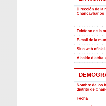
Dirección de la 
Chancaybaños
Teléfono de la m
E-mail de la mun
Sitio web oficial
Alcalde distrit
DEMOGRA
Nombre de los ha
distrito de Cha
Fecha