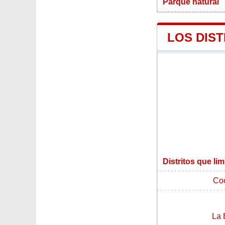
Parque natural
LOS DIS
Distritos que l
Co
La 