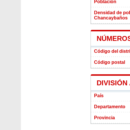
Población
Densidad de pobl
Chancaybaños
NÚMEROS
Código del dist
Código postal
DIVISIÓN
País
Departamento
Provincia