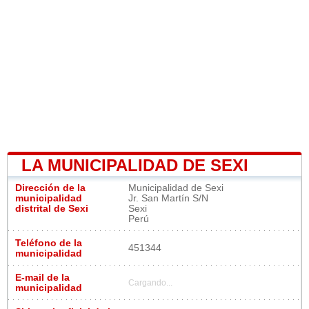
LA MUNICIPALIDAD DE SEXI
Dirección de la
Municipalidad de Sexi
municipalidad
Jr. San Martín S/N
distrital de Sexi
Sexi
Perú
Teléfono de la
451344
municipalidad
E-mail de la
Cargando...
municipalidad