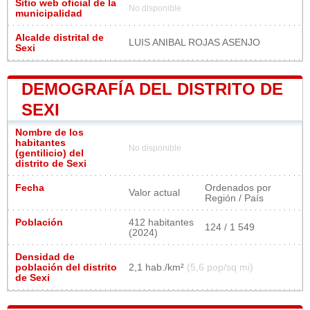
Sitio web oficial de la
No disponible
municipalidad
Alcalde distrital de
LUIS ANIBAL ROJAS ASENJO
Sexi
DEMOGRAFÍA DEL DISTRITO DE
SEXI
Nombre de los
habitantes
No disponible
(gentilicio) del
distrito de Sexi
Fecha
Ordenados por
Valor actual
Región / País
Población
412 habitantes
124 / 1 549
(2024)
Densidad de
población del distrito
2,1 hab./km²
(5,6 pop/sq mi)
de Sexi