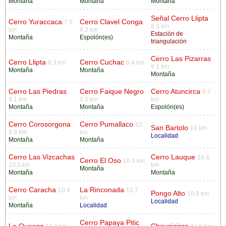
Montaña
Montaña
Montaña
Señal Cerro Llipta
Cerro Yuraccaca
Cerro Clavel Conga
7.9
8.3 km
km
8.2 km
Estación de
Montaña
Espolón(es)
triangulación
Cerro Las Pizarras
Cerro Llipta
Cerro Cuchac
8.3 km
8.4 km
9.1 km
Montaña
Montaña
Montaña
Cerro Las Piedras
Cerro Faique Negro
Cerro Atuncirca
9.7
9.1 km
9.5 km
km
Montaña
Montaña
Espolón(es)
Cerro Corosorgona
Cerro Pumallaco
10
San Bartolo
10 km
9.8 km
km
Localidad
Montaña
Montaña
Cerro Las Vizcachas
Cerro Lauque
10.4
Cerro El Oso
10.4 km
10.3 km
km
Montaña
Montaña
Montaña
Cerro Caracha
La Rinconada
10.4
10.7
Pongo Alto
10.8 km
km
km
Localidad
Montaña
Localidad
Cerro Papaya Pitic