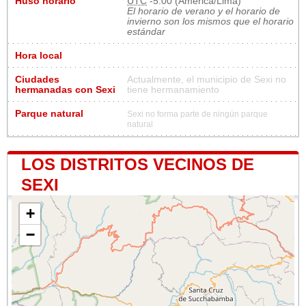
Huso horario
UTC
-5:00 (America/Lima)
El horario de verano y el horario de
invierno son los mismos que el horario
estándar
Hora local
Ciudades
Actualmente, el municipio de Sexi no
hermanadas con Sexi
tiene hermanamiento
Parque natural
Sexi no forma parte de ningún parque
natural
LOS DISTRITOS VECINOS DE
SEXI
+
−