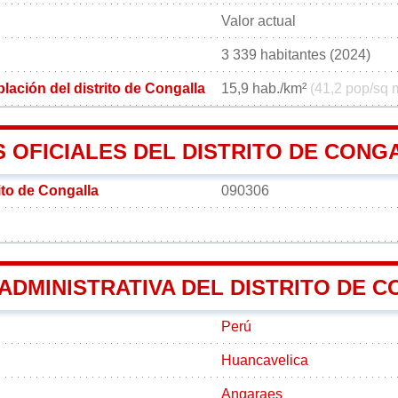
Valor actual
3 339 habitantes (2024)
ación del distrito de Congalla
15,9 hab./km²
(41,2 pop/sq 
 OFICIALES DEL DISTRITO DE CONG
ito de Congalla
090306
 ADMINISTRATIVA DEL DISTRITO DE 
Perú
Huancavelica
Angaraes