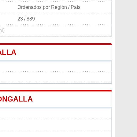
Ordenados por Región / País
23 / 889
mi)
ALLA
CONGALLA