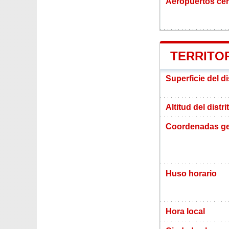
Aeropuertos ce
TERRITO
Superficie del d
Altitud del distr
Coordenadas ge
Huso horario
Hora local