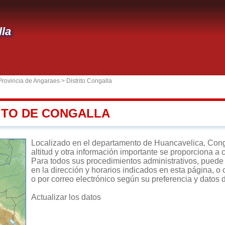
la
Provincia de Angaraes
>
Distrito Congalla
RITO DE CONGALLA
Localizado en el departamento de Huancavelica, Congal
altitud y otra información importante se proporciona a 
Para todos sus procedimientos administrativos, puede d
en la dirección y horarios indicados en esta página, o 
o por correo electrónico según su preferencia y datos 
Actualizar los datos