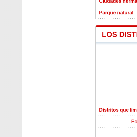
Ciudades herma
Parque natural
LOS DIS
Distritos que li
Po