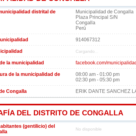
municipalidad distrital de
Municipalidad de Congalla
Plaza Principal S/N
Congalla
Perú
unicipalidad
914067312
icipalidad
Cargando...
 de la municipalidad
facebook.com/municipalida
ura de la municipalidad de
08:00 am - 01:00 pm
02:30 pm - 05:30 pm
l de Congalla
ERIK DANTE SANCHEZ 
FÍA DEL DISTRITO DE CONGALLA
bitantes (gentilicio) del
No disponible
alla