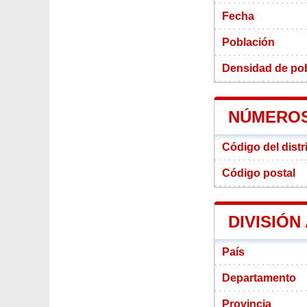
Fecha
Población
Densidad de pobl
NÚMEROS
Código del distr
Código postal
DIVISIÓN
País
Departamento
Provincia