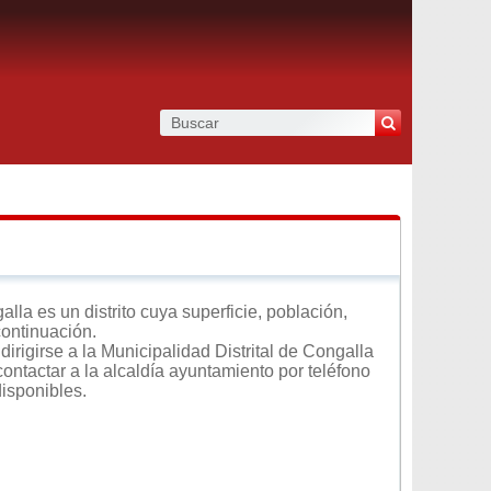
la es un distrito cuya superficie, población,
continuación.
irigirse a la Municipalidad Distrital de Congalla
contactar a la alcaldía ayuntamiento por teléfono
disponibles.