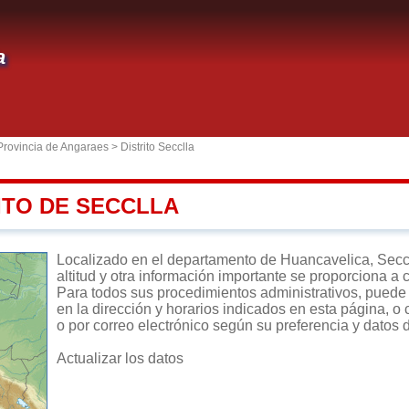
a
Provincia de Angaraes
>
Distrito Secclla
ITO DE SECCLLA
Localizado en el departamento de Huancavelica, Secclla
altitud y otra información importante se proporciona a 
Para todos sus procedimientos administrativos, puede di
en la dirección y horarios indicados en esta página, o 
o por correo electrónico según su preferencia y datos 
Actualizar los datos