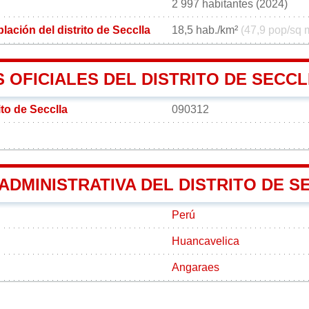
2 997 habitantes (2024)
ación del distrito de Secclla
18,5 hab./km²
(47,9 pop/sq 
 OFICIALES DEL DISTRITO DE SECC
ito de Secclla
090312
 ADMINISTRATIVA DEL DISTRITO DE 
Perú
Huancavelica
Angaraes