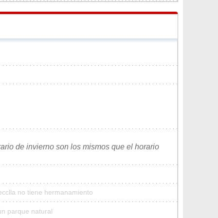
rario de invierno son los mismos que el horario
ecclla no tiene hermanamiento
ún parque natural