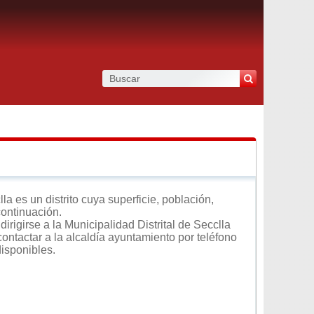
 es un distrito cuya superficie, población,
continuación.
rigirse a la Municipalidad Distrital de Secclla
contactar a la alcaldía ayuntamiento por teléfono
disponibles.