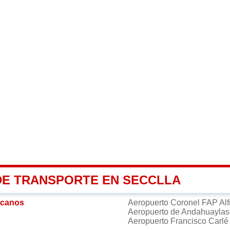
DE TRANSPORTE EN SECCLLA
rcanos
Aeropuerto Coronel FAP Alf
Aeropuerto de Andahuayla
Aeropuerto Francisco Carl