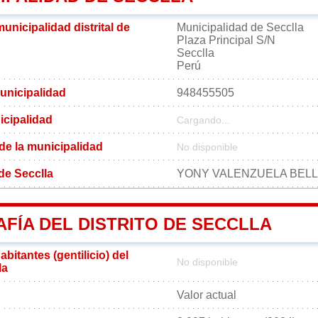
municipalidad distrital de
Municipalidad de Secclla
Plaza Principal S/N
Secclla
Perú
unicipalidad
948455505
icipalidad
Cargando...
 de la municipalidad
No disponible
 de Secclla
YONY VALENZUELA BELL
FÍA DEL DISTRITO DE SECCLLA
bitantes (gentilicio) del
No disponible
la
Valor actual