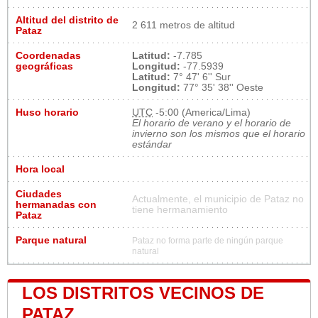
Altitud del distrito de
2 611 metros de altitud
Pataz
Coordenadas
Latitud:
-7.785
geográficas
Longitud:
-77.5939
Latitud:
7° 47' 6'' Sur
Longitud:
77° 35' 38'' Oeste
Huso horario
UTC
-5:00 (America/Lima)
El horario de verano y el horario de
invierno son los mismos que el horario
estándar
Hora local
Ciudades
Actualmente, el municipio de Pataz no
hermanadas con
tiene hermanamiento
Pataz
Parque natural
Pataz no forma parte de ningún parque
natural
LOS DISTRITOS VECINOS DE
PATAZ