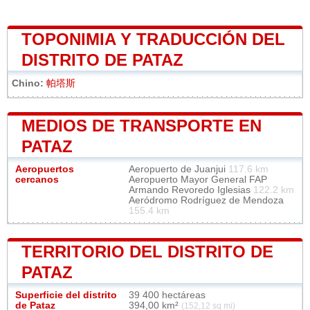
TOPONIMIA Y TRADUCCIÓN DEL
DISTRITO DE PATAZ
Chino:
帕塔斯
MEDIOS DE TRANSPORTE EN
PATAZ
Aeropuertos
Aeropuerto de Juanjui
117.6 km
cercanos
Aeropuerto Mayor General FAP
Armando Revoredo Iglesias
122.2 km
Aeródromo Rodríguez de Mendoza
155.4 km
TERRITORIO DEL DISTRITO DE
PATAZ
Superficie del distrito
39 400 hectáreas
de Pataz
394,00 km²
(152,12 sq mi)