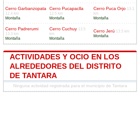
Cerro Garbanzopata
Cerro Pucapaclla
Cerro Puca Orjo
13.1
12.4 km
12.5 km
km
Montaña
Montaña
Montaña
Cerro Padrerumi
Cerro Cuchuy
13.5
Cerro Jerú
13.5 km
13.3 km
km
Montaña
Montaña
Montaña
ACTIVIDADES Y OCIO EN LOS
ALREDEDORES DEL DISTRITO
DE TANTARA
Ninguna actividad registrada para el municipio de Tantara