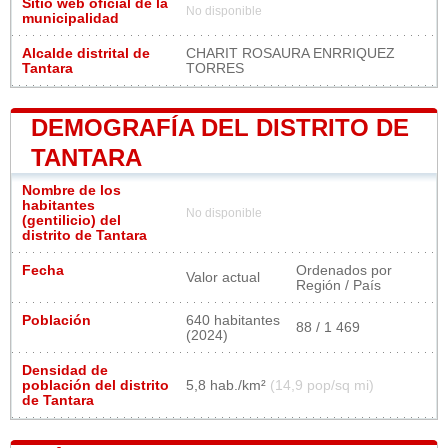
Sitio web oficial de la
No disponible
municipalidad
Alcalde distrital de
CHARIT ROSAURA ENRRIQUEZ
Tantara
TORRES
DEMOGRAFÍA DEL DISTRITO DE
TANTARA
Nombre de los
habitantes
No disponible
(gentilicio) del
distrito de Tantara
Fecha
Ordenados por
Valor actual
Región / País
Población
640 habitantes
88 / 1 469
(2024)
Densidad de
población del distrito
5,8 hab./km²
(14,9 pop/sq mi)
de Tantara