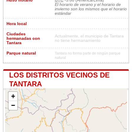
Huso horario
UTC
-5:00 (America/Lima)
El horario de verano y el horario de
invierno son los mismos que el horario
estándar
Hora local
Ciudades
Actualmente, el municipio de Tantara
hermanadas con
no tiene hermanamiento
Tantara
Parque natural
Tantara no forma parte de ningún parque
natural
LOS DISTRITOS VECINOS DE
TANTARA
+
−