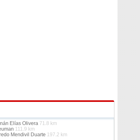
nán Elías Olivera
71.8 km
Neuman
111.9 km
redo Mendivil Duarte
197.2 km