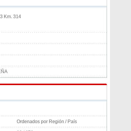
 13 Km. 314
EÑA
Ordenados por Región / País