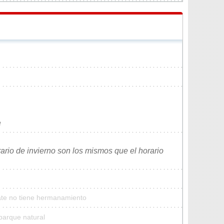
e
rario de invierno son los mismos que el horario
Tate no tiene hermanamiento
parque natural