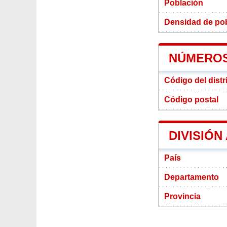
Población
Densidad de pobl
NÚMEROS 
Código del distr
Código postal
DIVISIÓN
País
Departamento
Provincia