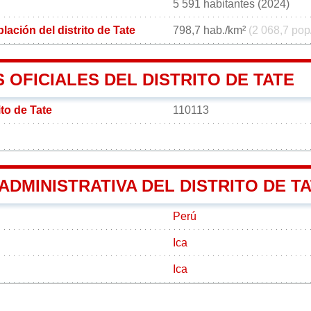
5 591 habitantes (2024)
ación del distrito de Tate
798,7 hab./km²
(2 068,7 pop
OFICIALES DEL DISTRITO DE TATE
ito de Tate
110113
 ADMINISTRATIVA DEL DISTRITO DE T
Perú
Ica
Ica