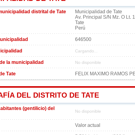
municipalidad distrital de Tate
Municipalidad de Tate
Av. Principal S/N Mz. O Lt.
Tate
Perú
unicipalidad
646500
icipalidad
Cargando...
 de la municipalidad
No disponible
 de Tate
FELIX MAXIMO RAMOS P
ÍA DEL DISTRITO DE TATE
bitantes (gentilicio) del
No disponible
Valor actual