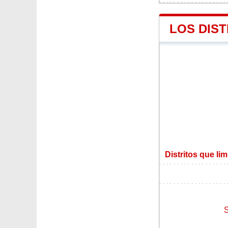
LOS DIST
Distritos que li
S