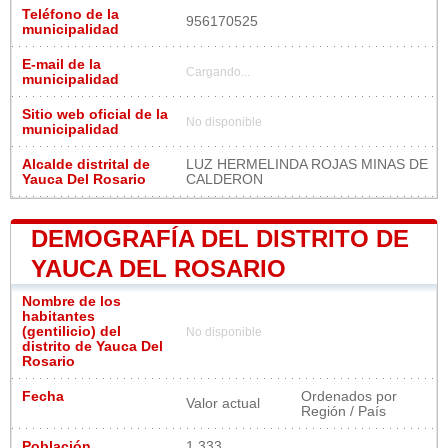
Teléfono de la
956170525
municipalidad
E-mail de la
Cargando...
municipalidad
Sitio web oficial de la
No disponible
municipalidad
Alcalde distrital de
LUZ HERMELINDA ROJAS MINAS DE
Yauca Del Rosario
CALDERON
DEMOGRAFÍA DEL DISTRITO DE
YAUCA DEL ROSARIO
Nombre de los
habitantes
(gentilicio) del
No disponible
distrito de Yauca Del
Rosario
Fecha
Ordenados por
Valor actual
Región / País
Población
1 333