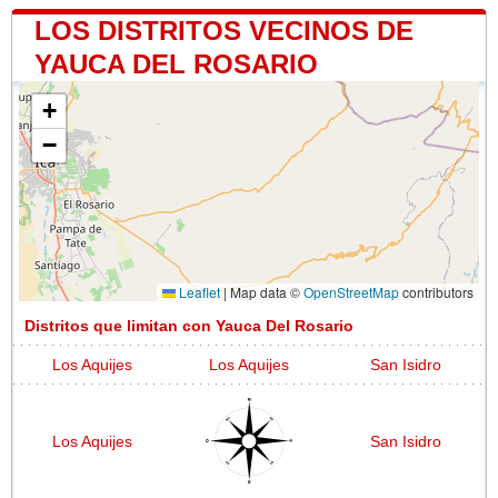
LOS DISTRITOS VECINOS DE
YAUCA DEL ROSARIO
+
−
Leaflet
|
Map data ©
OpenStreetMap
contributors
Distritos que limitan con Yauca Del Rosario
Los Aquijes
Los Aquijes
San Isidro
Los Aquijes
San Isidro