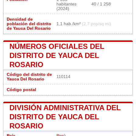
habitantes
40 / 1 258
(2024)
Densidad de
población del distrito
1,1 hab./km²
(2,7 pop/sq mi)
de Yauca Del Rosario
NÚMEROS OFICIALES DEL
DISTRITO DE YAUCA DEL
ROSARIO
Código del distrito de
110114
Yauca Del Rosario
Código postal
DIVISIÓN ADMINISTRATIVA DEL
DISTRITO DE YAUCA DEL
ROSARIO
País
Perú