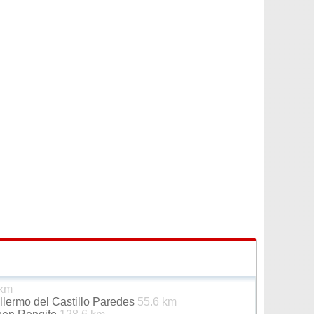
 km
lermo del Castillo Paredes
55.6 km