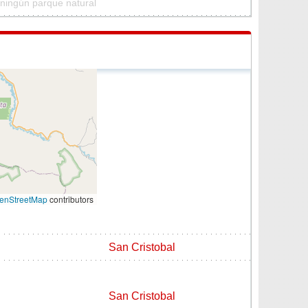
 ningún parque natural
enStreetMap
contributors
San Cristobal
San Cristobal