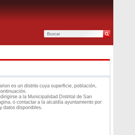
ion es un distrito cuya superficie, población,
continuación.
irigirse a la Municipalidad Distrital de San
ágina, o contactar a la alcaldía ayuntamiento por
y datos disponibles.