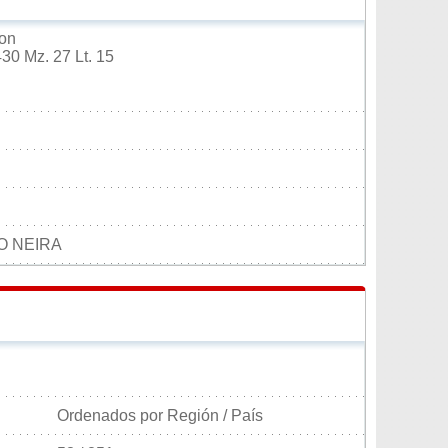
ion
430 Mz. 27 Lt. 15
O NEIRA
Ordenados por Región / País