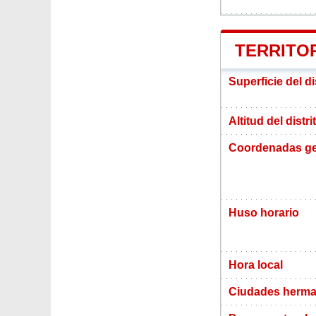
TERRITOR
Superficie del di
Altitud del distr
Coordenadas ge
Huso horario
Hora local
Ciudades herma