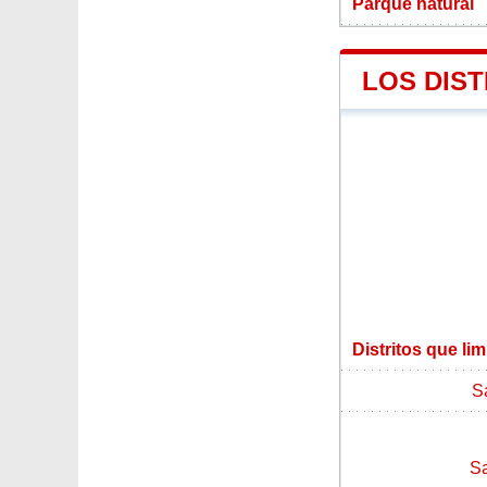
Parque natural
LOS DIST
Distritos que li
S
Sa