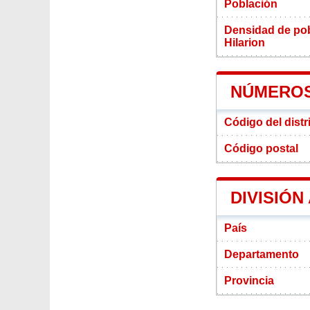
Población
Densidad de pobl
Hilarion
NÚMEROS 
Código del distr
Código postal
DIVISIÓN
País
Departamento
Provincia