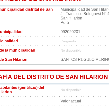
municipalidad distrital de San
Municipalidad de San Hilar
Jr. Francisco Bolognesi N° 
San Hilarion
Perú
unicipalidad
992020201
icipalidad
Cargando...
 de la municipalidad
No disponible
 de San Hilarion
SANTOS REGULO MERIN
ÍA DEL DISTRITO DE SAN HILARION
bitantes (gentilicio) del
No disponible
ilarion
Valor actual