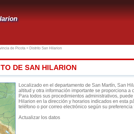
larion
vincia de Picota
>
Distrito San Hilarion
ITO DE SAN HILARION
Localizado en el departamento de San Martín, San Hilar
altitud y otra información importante se proporciona a 
Para todos sus procedimientos administrativos, puede d
Hilarion en la dirección y horarios indicados en esta p
teléfono o por correo electrónico según su preferencia 
Actualizar los datos