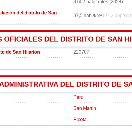
3 602 habitantes (2024)
ación del distrito de San
37,5 hab./km²
(97,2 pop/sq 
OFICIALES DEL DISTRITO DE SAN H
ito de San Hilarion
220707
 ADMINISTRATIVA DEL DISTRITO DE S
Perú
San Martín
Picota