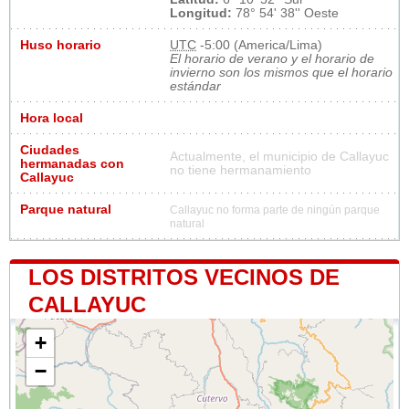
Longitud:
78° 54' 38'' Oeste
Huso horario
UTC
-5:00 (America/Lima)
El horario de verano y el horario de
invierno son los mismos que el horario
estándar
Hora local
Ciudades
Actualmente, el municipio de Callayuc
hermanadas con
no tiene hermanamiento
Callayuc
Parque natural
Callayuc no forma parte de ningún parque
natural
LOS DISTRITOS VECINOS DE
CALLAYUC
+
−