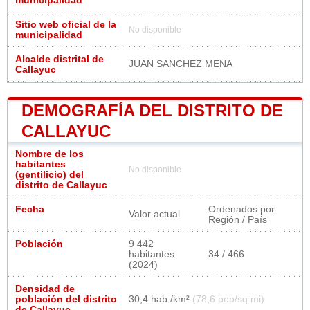
municipalidad
Sitio web oficial de la
No disponible
municipalidad
Alcalde distrital de
JUAN SANCHEZ MENA
Callayuc
DEMOGRAFÍA DEL DISTRITO DE
CALLAYUC
Nombre de los
habitantes
No disponible
(gentilicio) del
distrito de Callayuc
Fecha
Ordenados por
Valor actual
Región / País
Población
9 442
habitantes
34 / 466
(2024)
Densidad de
población del distrito
30,4 hab./km²
(78,6 pop/sq mi)
de Callayuc