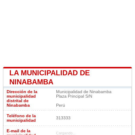
LA MUNICIPALIDAD DE
NINABAMBA
Dirección de la
Municipalidad de Ninabamba
municipalidad
Plaza Principal S/N
distrital de
Ninabamba
Perú
Teléfono de la
313333
municipalidad
E-mail de la
Cargando...