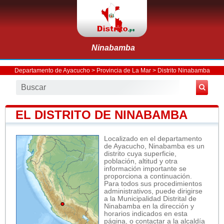
Ninabamba
Departamento de Ayacucho
>
Provincia de La Mar
>
Distrito Ninabamba
EL DISTRITO DE NINABAMBA
Localizado en el departamento
de Ayacucho, Ninabamba es un
distrito cuya superficie,
población, altitud y otra
información importante se
proporciona a continuación.
Para todos sus procedimientos
administrativos, puede dirigirse
a la Municipalidad Distrital de
Ninabamba en la dirección y
horarios indicados en esta
página, o contactar a la alcaldía