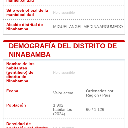
municipalidad
Sitio web oficial de la
No disponible
municipalidad
Alcalde distrital de
MIGUEL ANGEL MEDINA ARGUMEDO
Ninabamba
DEMOGRAFÍA DEL DISTRITO DE
NINABAMBA
Nombre de los
habitantes
(gentilicio) del
No disponible
distrito de
Ninabamba
Fecha
Ordenados por
Valor actual
Región / País
Población
1 902
habitantes
60 / 1 126
(2024)
Densidad de