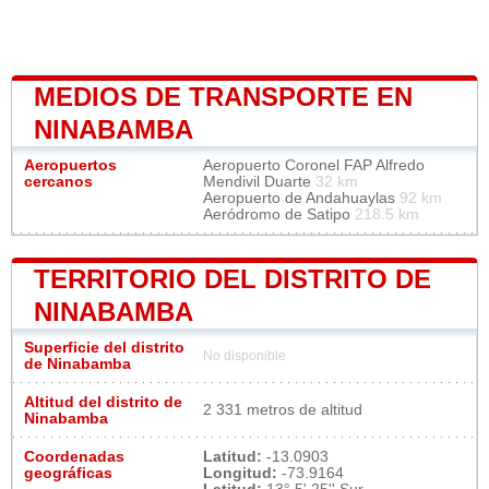
MEDIOS DE TRANSPORTE EN
NINABAMBA
Aeropuertos
Aeropuerto Coronel FAP Alfredo
cercanos
Mendivil Duarte
32 km
Aeropuerto de Andahuaylas
92 km
Aeródromo de Satipo
218.5 km
TERRITORIO DEL DISTRITO DE
NINABAMBA
Superficie del distrito
No disponible
de Ninabamba
Altitud del distrito de
2 331 metros de altitud
Ninabamba
Coordenadas
Latitud:
-13.0903
geográficas
Longitud:
-73.9164