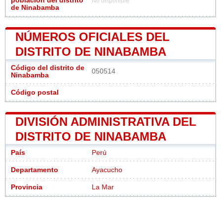
población del distrito
No disponible
de Ninabamba
NÚMEROS OFICIALES DEL
DISTRITO DE NINABAMBA
Código del distrito de
050514
Ninabamba
Código postal
DIVISIÓN ADMINISTRATIVA DEL
DISTRITO DE NINABAMBA
País
Perú
Departamento
Ayacucho
Provincia
La Mar