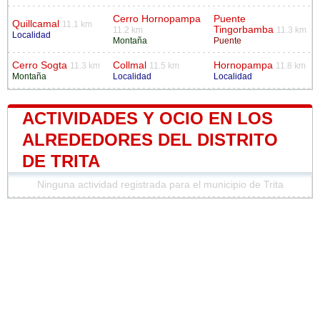
Cerro Hornopampa
Puente
Quillcamal
11.1 km
Tingorbamba
11.2 km
11.3 km
Localidad
Montaña
Puente
Cerro Sogta
Collmal
Hornopampa
11.3 km
11.5 km
11.8 km
Montaña
Localidad
Localidad
ACTIVIDADES Y OCIO EN LOS
ALREDEDORES DEL DISTRITO
DE TRITA
Ninguna actividad registrada para el municipio de Trita