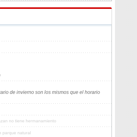
e
rario de invierno son los mismos que el horario
Jazan no tiene hermanamiento
n parque natural