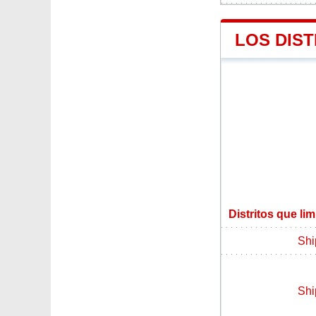
LOS DIST
Distritos que li
Sh
Sh