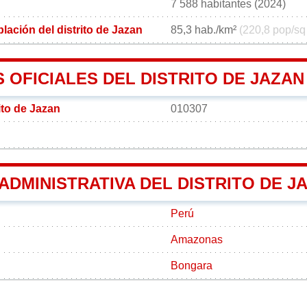
7 588 habitantes (2024)
ación del distrito de Jazan
85,3 hab./km²
(220,8 pop/sq
OFICIALES DEL DISTRITO DE JAZAN
ito de Jazan
010307
 ADMINISTRATIVA DEL DISTRITO DE J
Perú
Amazonas
Bongara