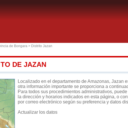
vincia de Bongara
>
Distrito Jazan
ITO DE JAZAN
Localizado en el departamento de Amazonas, Jazan es un
otra información importante se proporciona a continua
Para todos sus procedimientos administrativos, puede d
la dirección y horarios indicados en esta página, o con
por correo electrónico según su preferencia y datos di
Actualizar los datos