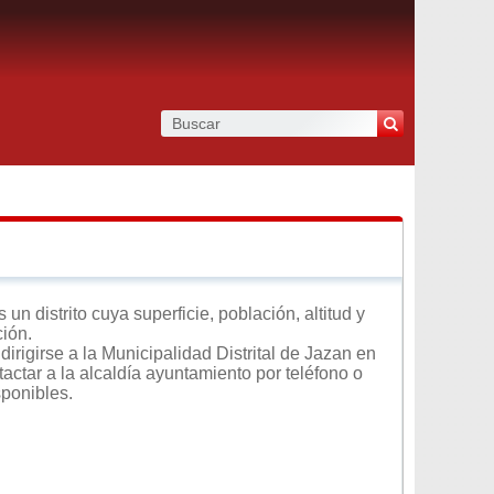
 distrito cuya superficie, población, altitud y
ción.
irigirse a la Municipalidad Distrital de Jazan en
tactar a la alcaldía ayuntamiento por teléfono o
sponibles.