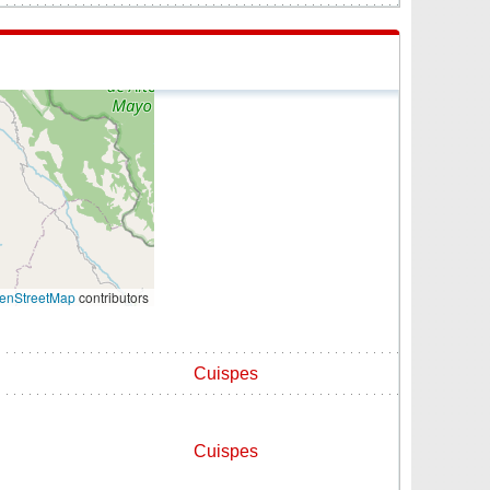
enStreetMap
contributors
Cuispes
Cuispes