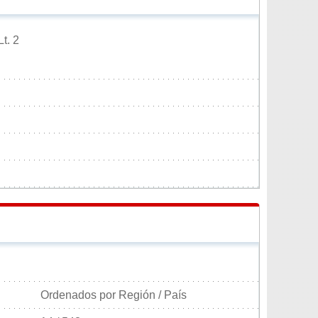
t. 2
Ordenados por Región / País