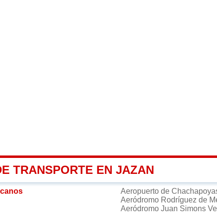
DE TRANSPORTE EN JAZAN
rcanos
Aeropuerto de Chachapoy
Aeródromo Rodríguez de 
Aeródromo Juan Simons V