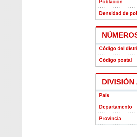
Población
Densidad de pobl
NÚMEROS 
Código del distr
Código postal
DIVISIÓN
País
Departamento
Provincia