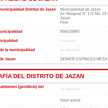
municipalidad distrital de Jazan
Municipalidad de Jazan
Av. Marginal N° 172 Mz. 25 L
Jazan
Perú
unicipalidad
956028865
icipalidad
Cargando...
 de la municipalidad
No disponible
 de Jazan
GEINER ESPINOZA MEZA
FÍA DEL DISTRITO DE JAZAN
bitantes (gentilicio) del
No disponible
n
Valor actual