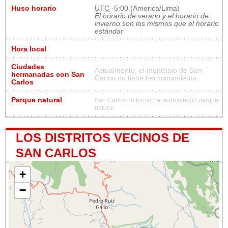
Huso horario
UTC
-5:00 (America/Lima)
El horario de verano y el horario de
invierno son los mismos que el horario
estándar
Hora local
Ciudades
Actualmente, el municipio de San
hermanadas con San
Carlos no tiene hermanamiento
Carlos
Parque natural
San Carlos no forma parte de ningún parque
natural
LOS DISTRITOS VECINOS DE
SAN CARLOS
+
−