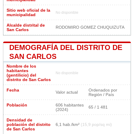
Sitio web oficial de la
No disponible
municipalidad
Alcalde distrital de
RODOMIRO GOMEZ CHUQUIZUTA
San Carlos
DEMOGRAFÍA DEL DISTRITO DE
SAN CARLOS
Nombre de los
habitantes
No disponible
(gentilicio) del
distrito de San Carlos
Fecha
Ordenados por
Valor actual
Región / País
Población
606 habitantes
65 / 1 481
(2024)
Densidad de
población del distrito
6,1 hab./km²
(15,9 pop/sq mi)
de San Carlos