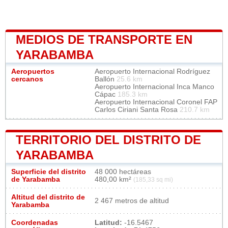
MEDIOS DE TRANSPORTE EN
YARABAMBA
Aeropuertos
Aeropuerto Internacional Rodríguez
cercanos
Ballón
25.6 km
Aeropuerto Internacional Inca Manco
Cápac
185.3 km
Aeropuerto Internacional Coronel FAP
Carlos Ciriani Santa Rosa
210.7 km
TERRITORIO DEL DISTRITO DE
YARABAMBA
Superficie del distrito
48 000 hectáreas
de Yarabamba
480,00 km²
(185,33 sq mi)
Altitud del distrito de
2 467 metros de altitud
Yarabamba
Coordenadas
Latitud:
-16.5467