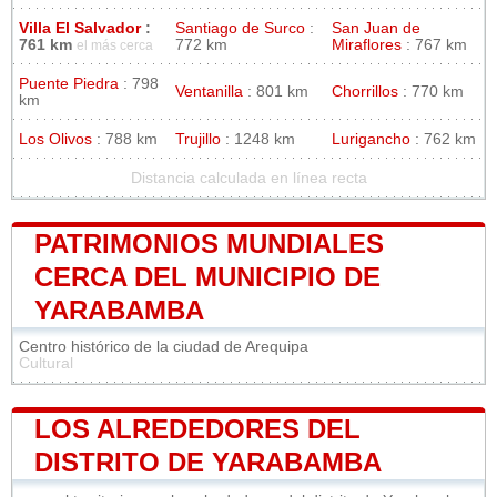
Villa El Salvador
:
Santiago de Surco
:
San Juan de
761 km
772 km
Miraflores
: 767 km
el más cerca
Puente Piedra
: 798
Ventanilla
: 801 km
Chorrillos
: 770 km
km
Los Olivos
: 788 km
Trujillo
: 1248 km
Lurigancho
: 762 km
Distancia calculada en línea recta
PATRIMONIOS MUNDIALES
CERCA DEL MUNICIPIO DE
YARABAMBA
Centro histórico de la ciudad de Arequipa
Cultural
LOS ALREDEDORES DEL
DISTRITO DE YARABAMBA