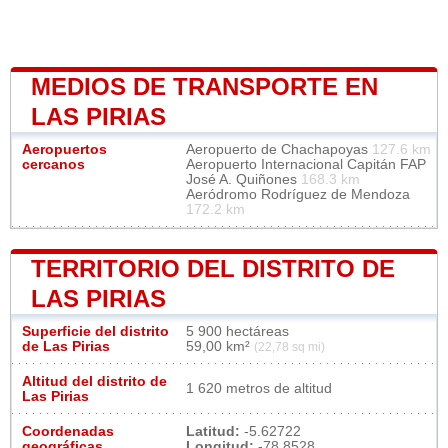
MEDIOS DE TRANSPORTE EN
LAS PIRIAS
Aeropuertos
Aeropuerto de Chachapoyas
127.6 km
cercanos
Aeropuerto Internacional Capitán FAP
José A. Quiñones
168.3 km
Aeródromo Rodríguez de Mendoza
172.2 km
TERRITORIO DEL DISTRITO DE
LAS PIRIAS
Superficie del distrito
5 900 hectáreas
de Las Pirias
59,00 km²
(22,78 sq mi)
Altitud del distrito de
1 620 metros de altitud
Las Pirias
Coordenadas
Latitud:
-5.62722
geográficas
Longitud:
-78.8528