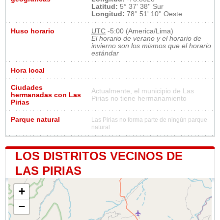
Latitud:
5° 37' 38'' Sur
Longitud:
78° 51' 10'' Oeste
Huso horario
UTC
-5:00 (America/Lima)
El horario de verano y el horario de
invierno son los mismos que el horario
estándar
Hora local
Ciudades
Actualmente, el municipio de Las
hermanadas con Las
Pirias no tiene hermanamiento
Pirias
Parque natural
Las Pirias no forma parte de ningún parque
natural
LOS DISTRITOS VECINOS DE
LAS PIRIAS
+
−