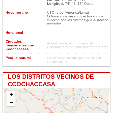
Longitud:
74° 46' 13'' Oeste
Huso horario
UTC
-5:00 (America/Lima)
El horario de verano y el horario de
invierno son los mismos que el horario
estándar
Hora local
Ciudades
Actualmente, el municipio de
hermanadas con
Ccochaccasa no tiene hermanamiento
Ccochaccasa
Parque natural
Ccochaccasa no forma parte de ningún
parque natural
LOS DISTRITOS VECINOS DE
CCOCHACCASA
+
−